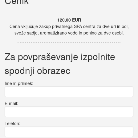
Cenik
120,00 EUR
Cena vključuje zakup privatnega SPA centra za dve uri in pol,
sveže sadje, aromatizirano vodo in penino za dve osebi.
Za povpraševanje izpolnite
spodnji obrazec
Ime in priimek:
E-mail:
Telefon: