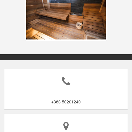
+386 56261240