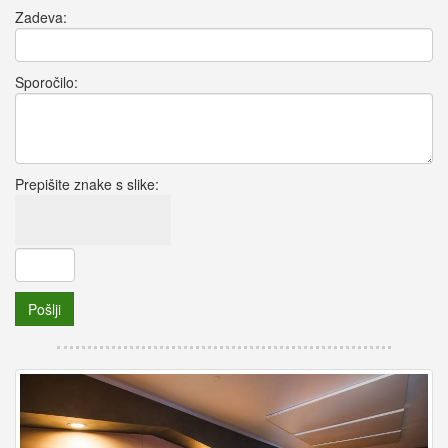
Zadeva:
Sporočilo:
Prepišite znake s slike:
Pošlji